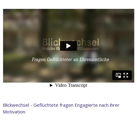
Blickwechsel - Geflüchtete fragen Engagierte nach ihrer
Motivation.