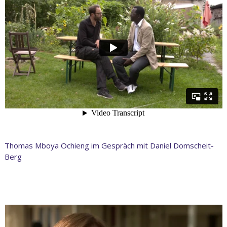
Thomas Mboya Ochieng im Gespräch mit Daniel Domscheit-
Berg