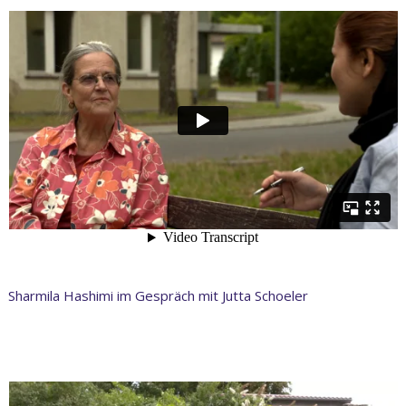
Sharmila Hashimi im Gespräch mit Jutta Schoeler