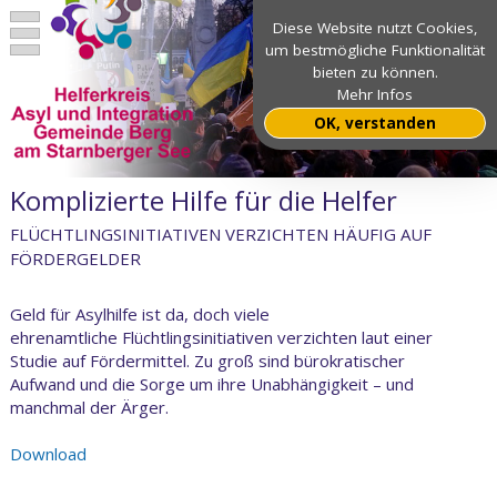
Diese Website nutzt Cookies,
um bestmögliche Funktionalität
bieten zu können.
Mehr Infos
OK, verstanden
Komplizierte Hilfe für die Helfer
FLÜCHTLINGSINITIATIVEN VERZICHTEN HÄUFIG AUF
FÖRDERGELDER
Geld für Asylhilfe ist da, doch viele
ehrenamtliche Flüchtlingsinitiativen verzichten laut einer
Studie auf Fördermittel. Zu groß sind bürokratischer
Aufwand und die Sorge um ihre Unabhängigkeit – und
manchmal der Ärger.
Download