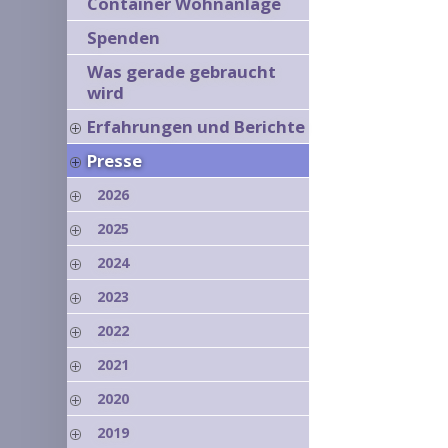
Container Wohnanlage
Spenden
Was gerade gebraucht
wird
Erfahrungen und Berichte
Presse
2026
2025
2024
2023
2022
2021
2020
2019