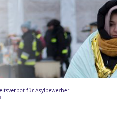
eitsverbot für Asylbewerber
l