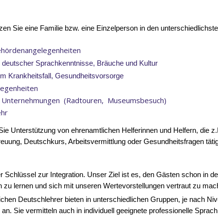
zen Sie eine Familie bzw. eine Einzelperson in den unterschiedlichs
hördenangelegenheiten
g deutscher Sprachkenntnisse, Bräuche und Kultur
m Krankheitsfall, Gesundheitsvorsorge
elegenheiten
 Unternehmungen (Radtouren, Museumsbesuch)
ehr
Sie Unterstützung von ehrenamtlichen Helferinnen und Helfern, die z.
euung, Deutschkurs, Arbeitsvermittlung
oder
Gesundheitsfragen
täti
r Schlüssel zur Integration.
Unser Ziel ist es, den Gästen schon in de
 zu lernen und sich mit unseren Wertevorstellungen vertraut zu ma
chen Deutschlehrer bieten in unterschiedlichen Gruppen, je nach Niv
 an. Sie vermitteln auch in
i
ndividuell geeignete professionelle Sprac