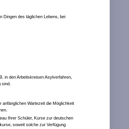
ten Dingen des täglichen Lebens,
bei
B. in den
Arbeitskreisen
Asylverfahren,
g sind.
r anfänglichen Wartezeit die Möglichkeit
chen.
eau Ihrer Schüler, Kurse zur deutschen
hkurse, soweit solche zur Verfügung