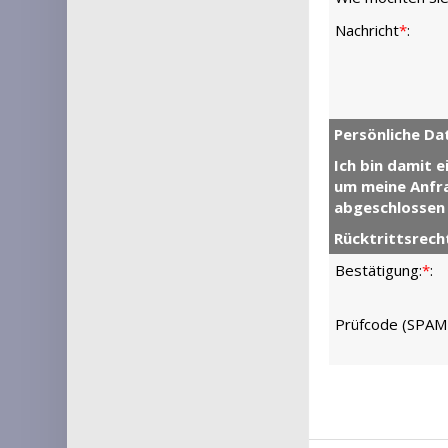
Nachricht
*
:
Persönliche Da
Ich bin damit 
um meine Anfra
abgeschlossen
Rücktrittsrech
Bestätigung:
*
:
Prüfcode (SPAM