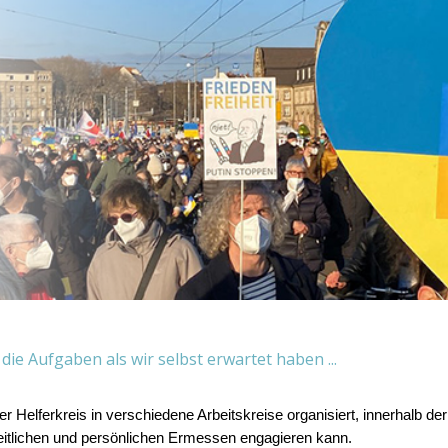
d die Aufgaben als wir selbst erwartet haben ...
er Helferkreis in verschiedene Arbeitskreise organisiert, innerhalb der
itlichen und persönlichen Ermessen engagieren kann.