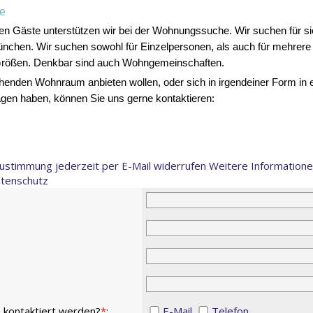
he
en Gäste unterstützen wir bei
der Wohnungssuche.
Wir suchen für 
München.
Wir suchen sowohl für Einzelpersonen, als auch für mehrer
rößen. Denkbar sind auch Wohngemeinschaften.
chenden Wohnraum anbieten wollen, oder sich in irgendeiner Form in e
gen haben, können Sie uns gerne kontaktieren:
Zustimmung jederzeit per E-Mail widerrufen Weitere Informatione
tenschutz
 kontaktiert werden?
*
:
E-Mail
Telefon