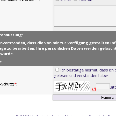
tennutzung:
einverstanden, dass die von mir zur Verfügung gestellten I
ge zu bearbeiten. Ihre persönlichen Daten werden gelösch
 wurde.
t:
Ich bestätige hiermit, dass i
gelesen und verstanden habe
<
-Schutz)
*
:
Bit