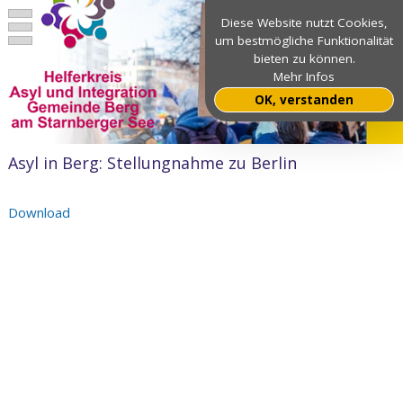
Diese Website nutzt Cookies,
um bestmögliche Funktionalität
bieten zu können.
Mehr Infos
OK, verstanden
Asyl in Berg: Stellungnahme zu Berlin
Download