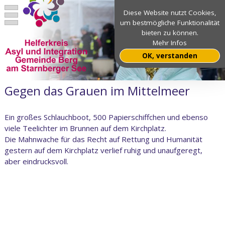
Diese Website nutzt Cookies,
um bestmögliche Funktionalität
bieten zu können.
Mehr Infos
OK, verstanden
Gegen das Grauen im Mittelmeer
Ein großes Schlauchboot, 500 Papierschiffchen und ebenso
viele Teelichter im Brunnen auf dem Kirchplatz.
Die Mahnwache für das Recht auf Rettung und Humanität
gestern auf dem Kirchplatz verlief ruhig und unaufgeregt,
aber eindrucksvoll.