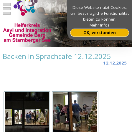
Diese Website nutzt Cookies,
um bestmögliche Funktionalität
bieten zu können.
Mehr Infos
OK, verstanden
Backen in Sprachcafe 12.12.2025
12.12.2025