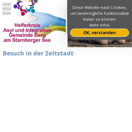
Diese Website nutzt Cookies,
um bestmögliche Funktionalität
bieten zu können.
Mehr Infos
OK, verstanden
Besuch in der Zeltstadt